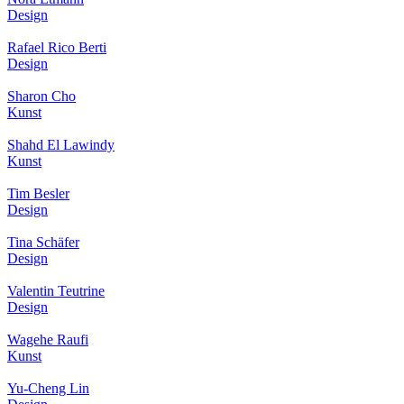
Design
Rafael Rico Berti
Design
Sharon Cho
Kunst
Shahd El Lawindy
Kunst
Tim Besler
Design
Tina Schäfer
Design
Valentin Teutrine
Design
Wagehe Raufi
Kunst
Yu-Cheng Lin