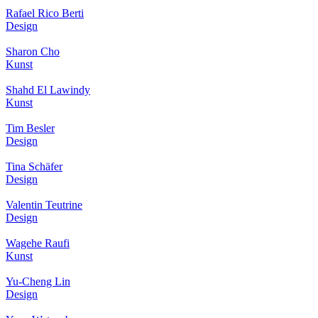
Rafael Rico Berti
Design
Sharon Cho
Kunst
Shahd El Lawindy
Kunst
Tim Besler
Design
Tina Schäfer
Design
Valentin Teutrine
Design
Wagehe Raufi
Kunst
Yu-Cheng Lin
Design