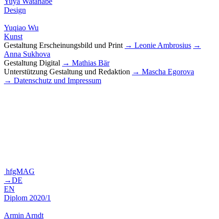
Yuya Watanabe
Design
Yuqiao Wu
Kunst
Gestaltung Erscheinungsbild und Print
→ Leonie Ambrosius
→
Anna Sukhova
Gestaltung Digital
→ Mathias Bär
Unterstützung Gestaltung und Redaktion
→ Mascha Egorova
→ Datenschutz und Impressum
hfgMAG
→DE
EN
Diplom 2020/1
Armin Arndt