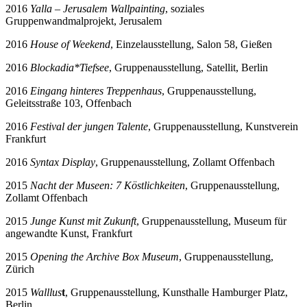
2016
Yalla – Jerusalem Wallpainting
, soziales
Gruppenwandmalprojekt, Jerusalem
2016
House of Weekend
, Einzelausstellung, Salon 58, Gießen
2016
Blockadia*Tiefsee
, Gruppenausstellung, Satellit, Berlin
2016
Eingang hinteres Treppenhaus
, Gruppenausstellung,
Geleitsstraße 103, Offenbach
2016
Festival der jungen Talente
, Gruppenausstellung, Kunstverein
Frankfurt
2016
Syntax Display
, Gruppenausstellung, Zollamt Offenbach
2015
Nacht der Museen: 7 K
östlichkeiten
, Gruppenausstellung,
Zollamt Offenbach
2015
Junge Kunst mit Zukunft
, Gruppenausstellung, Museum für
angewandte Kunst, Frankfurt
2015
Opening the Archive Box Museum
, Gruppenausstellung,
Zürich
2015
Walllus
t
, Gruppenausstellung, Kunsthalle Hamburger Platz,
Berlin