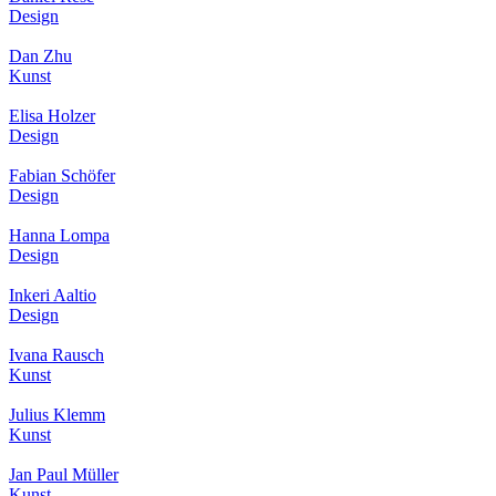
Design
Dan Zhu
Kunst
Elisa Holzer
Design
Fabian Schöfer
Design
Hanna Lompa
Design
Inkeri Aaltio
Design
Ivana Rausch
Kunst
Julius Klemm
Kunst
Jan Paul Müller
Kunst