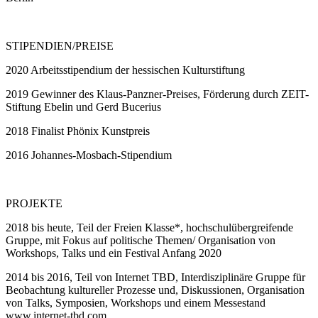
STIPENDIEN/PREISE
2020
Arbeitsstipendium der hessischen Kulturstiftung
2019
Gewinner des Klaus-Panzner-Preises, Förderung durch ZEIT-
Stiftung Ebelin und Gerd Bucerius
2018
Finalist Phönix Kunstpreis
2016
Johannes-Mosbach-Stipendium
PROJEKTE
2018
bis heute, Teil der Freien Klasse*, hochschulübergreifende
Gruppe, mit Fokus auf politische Themen/ Organisation von
Workshops, Talks und ein Festival Anfang 2020
2014
bis 2016, Teil von Internet TBD, Interdisziplinäre Gruppe für
Beobachtung kultureller Prozesse und, Diskussionen, Organisation
von Talks, Symposien, Workshops und einem Messestand
www.internet-tbd.com