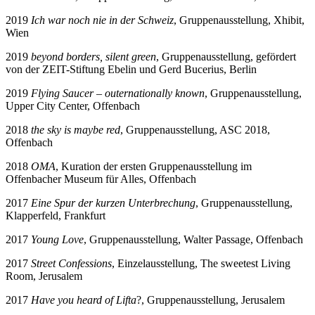
2019
Ich war noch nie in der Schweiz
, Gruppenausstellung, Xhibit,
Wien
2019
beyond borders, silent green
, Gruppenausstellung, gefördert
von der ZEIT-Stiftung Ebelin und Gerd Bucerius, Berlin
2019
Flying Saucer – outernationally known
, Gruppenausstellung,
Upper City Center, Offenbach
2018
the sky is maybe red
, Gruppenausstellung, ASC 2018,
Offenbach
2018
OMA
, Kuration der ersten Gruppenausstellung im
Offenbacher Museum für Alles, Offenbach
2017
Eine Spur der kurzen Unterbrechung
, Gruppenausstellung,
Klapperfeld, Frankfurt
2017
Young Love
, Gruppenausstellung, Walter Passage, Offenbach
2017
Street Confessions
, Einzelausstellung, The sweetest Living
Room, Jerusalem
2017
Have you heard of Lifta
?, Gruppenausstellung, Jerusalem