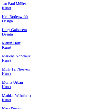
Jan Paul Müller
Kunst
Ken Rodenwaldt
Design
Luigi Galbusera
Design
Martin Dörr
Kunst
Marlene Nonciaux
Kunst
Minh-Tai Nguyen
Kunst
Moritz Urban
Kunst
Mathias Weinfurter
Kunst
Nora Etmann