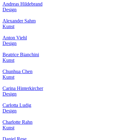
Andreas Hildebrand
Design
Alexander Sahm
Kunst
Anton Viehl
Design
Beatrice Bianchini
Kunst
Chunhua Chen
Kunst
Carina Hinterkircher
Design
Carlotta Ludig
Design
Charlotte Rahn
Kunst
Daniel Rese