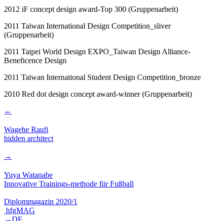
2012
iF concept design award-Top 300 (Gruppenarbeit)
2011
Taiwan International Design Competition_sliver
(Gruppenarbeit)
2011
Taipei World Design EXPO_Taiwan Design Alliance-
Beneficence Design
2011
Taiwan International Student Design Competition_bronze
2010
Red dot design concept award-winner (Gruppenarbeit)
←
Wagehe Raufi
hidden architect
→
Yuya Watanabe
Innovative Trainings-methode für Fußball
Diplommagazin 2020/1
hfgMAG
→DE