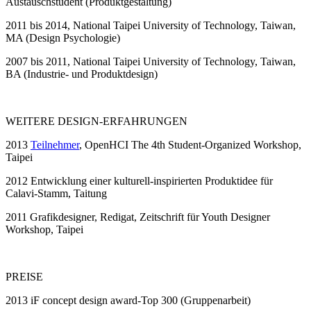
Austauschstudent (Produktgestaltung)
2011
bis 2014, National Taipei University of Technology, Taiwan,
MA (Design Psychologie)
2007
bis 2011, National Taipei University of Technology, Taiwan,
BA (Industrie- und Produktdesign)
WEITERE DESIGN-ERFAHRUNGEN
2013
Teilnehmer
, OpenHCI The 4th Student-Organized Workshop,
Taipei
2012
Entwicklung einer kulturell-inspirierten Produktidee für
Calavi-Stamm, Taitung
2011
Grafikdesigner, Redigat, Zeitschrift für Youth Designer
Workshop, Taipei
PREISE
2013
iF concept design award-Top 300 (Gruppenarbeit)