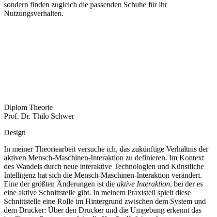
sondern finden zugleich die passenden Schuhe für ihr
Nutzungsverhalten.
Diplom Theorie
Prof. Dr. Thilo Schwer
Design
In meiner Theoriearbeit versuche ich, das zukünftige Verhältnis der
aktiven Mensch-Maschinen-Interaktion zu definieren. Im Kontext
des Wandels
durch neue interaktive Technologien und Künstliche
Intelligenz hat sich die Mensch-Maschinen-Interaktion ver
ändert.
Eine der größten Änderungen ist die
aktive Interaktion
,
bei der es
eine aktive Schnittstelle gibt. In meinem Praxisteil
spielt diese
Schnittstelle eine Rolle im Hintergrund zwi
schen
dem System und
dem Drucker: Über den Drucker und
die Umgebung erkennt das