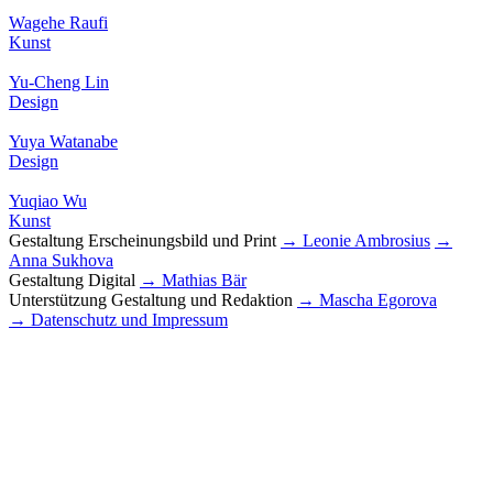
Wagehe Raufi
Kunst
Yu-Cheng Lin
Design
Yuya Watanabe
Design
Yuqiao Wu
Kunst
Gestaltung Erscheinungsbild und Print
→ Leonie Ambrosius
→
Anna Sukhova
Gestaltung Digital
→ Mathias Bär
Unterstützung Gestaltung und Redaktion
→ Mascha Egorova
→ Datenschutz und Impressum