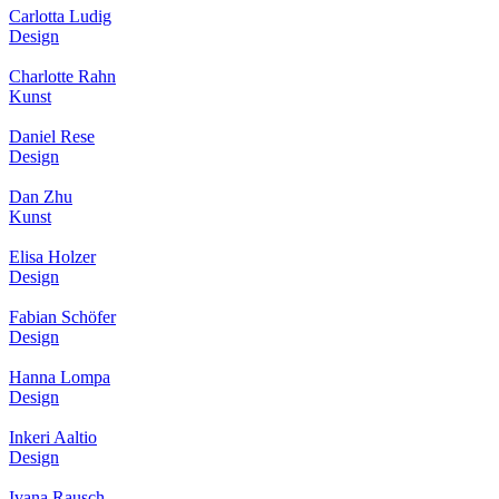
Carlotta Ludig
Design
Charlotte Rahn
Kunst
Daniel Rese
Design
Dan Zhu
Kunst
Elisa Holzer
Design
Fabian Schöfer
Design
Hanna Lompa
Design
Inkeri Aaltio
Design
Ivana Rausch