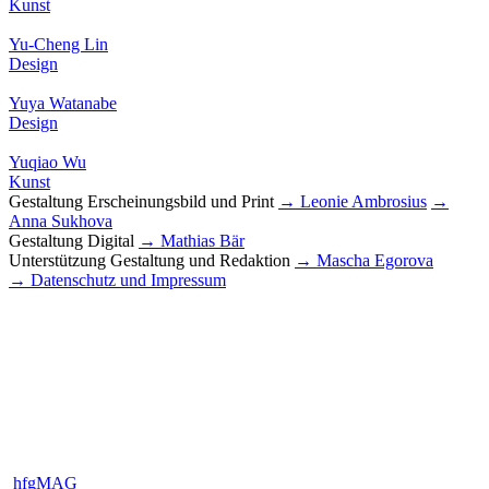
Kunst
Yu-Cheng Lin
Design
Yuya Watanabe
Design
Yuqiao Wu
Kunst
Gestaltung Erscheinungsbild und Print
→ Leonie Ambrosius
→
Anna Sukhova
Gestaltung Digital
→ Mathias Bär
Unterstützung Gestaltung und Redaktion
→ Mascha Egorova
→ Datenschutz und Impressum
hfgMAG