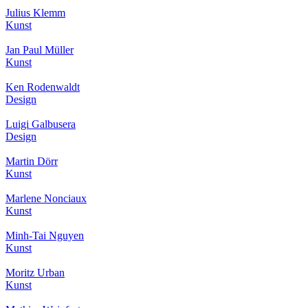
Julius Klemm
Kunst
Jan Paul Müller
Kunst
Ken Rodenwaldt
Design
Luigi Galbusera
Design
Martin Dörr
Kunst
Marlene Nonciaux
Kunst
Minh-Tai Nguyen
Kunst
Moritz Urban
Kunst