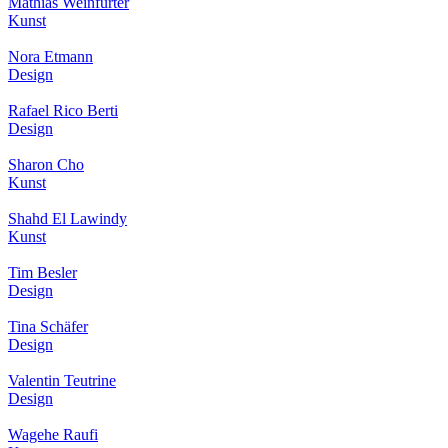
Mathias Weinfurter
Kunst
Nora Etmann
Design
Rafael Rico Berti
Design
Sharon Cho
Kunst
Shahd El Lawindy
Kunst
Tim Besler
Design
Tina Schäfer
Design
Valentin Teutrine
Design
Wagehe Raufi