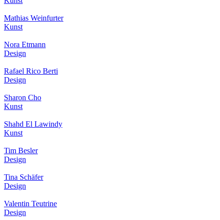
Kunst
Mathias Weinfurter
Kunst
Nora Etmann
Design
Rafael Rico Berti
Design
Sharon Cho
Kunst
Shahd El Lawindy
Kunst
Tim Besler
Design
Tina Schäfer
Design
Valentin Teutrine
Design