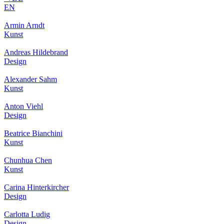
EN
Armin Arndt
Kunst
Andreas Hildebrand
Design
Alexander Sahm
Kunst
Anton Viehl
Design
Beatrice Bianchini
Kunst
Chunhua Chen
Kunst
Carina Hinterkircher
Design
Carlotta Ludig
Design